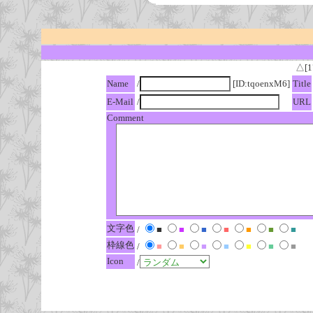
△[1
Name
/
[ID:tqoenxM6]
Title
E-Mail
/
URL
Comment
文字色
/
■
■
■
■
■
■
■
枠線色
/
■
■
■
■
■
■
■
Icon
/