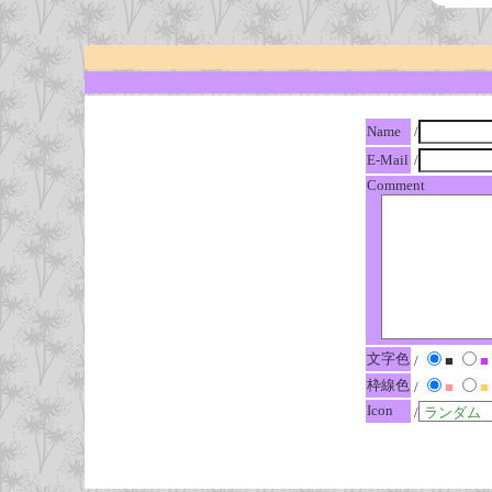
Name
/
E-Mail
/
Comment
文字色
/
■
■
枠線色
/
■
■
Icon
/