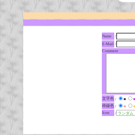
Name
/
E-Mail
/
Comment
文字色
/
■
枠線色
/
■
Icon
/