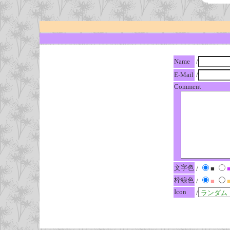
Name
/
E-Mail
/
Comment
文字色
/
■
枠線色
/
■
Icon
/