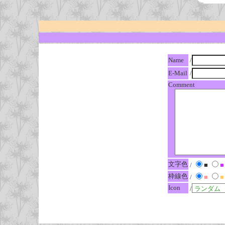
Name
/
E-Mail
/
Comment
文字色
/
■
■
枠線色
/
■
■
Icon
/