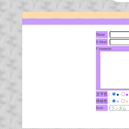
Name
/
E-Mail
/
Comment
文字色
/
■
■
枠線色
/
■
■
Icon
/