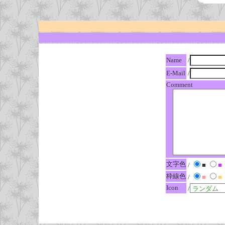
Name
/
E-Mail
/
Comment
文字色
/
■
■
枠線色
/
■
■
Icon
/