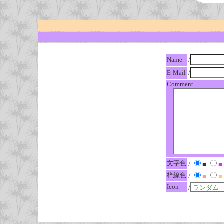
Name
/
E-Mail
/
Comment
文字色
/
■
■
枠線色
/
■
■
Icon
/