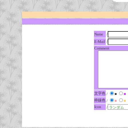
Name
/
E-Mail
/
Comment
文字色
/
■
■
枠線色
/
■
■
Icon
/