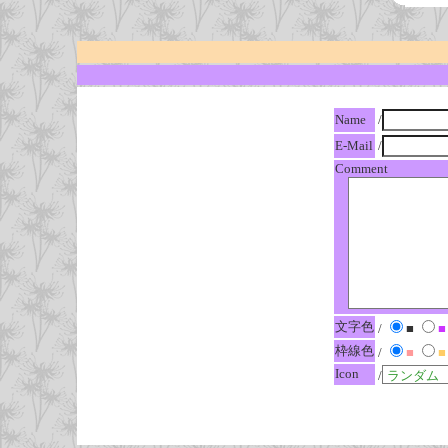
Name
/
E-Mail
/
Comment
文字色
/
■
■
枠線色
/
■
■
Icon
/