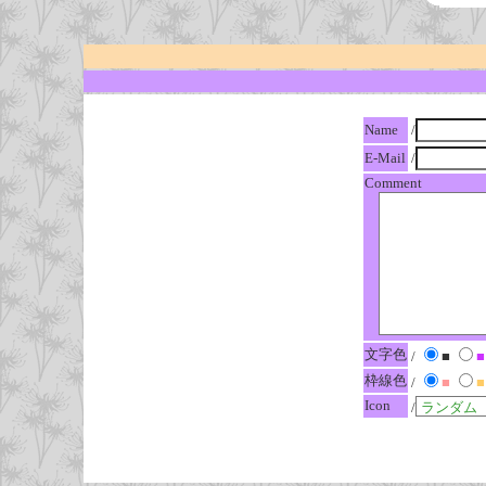
Name
/
E-Mail
/
Comment
文字色
/
■
■
枠線色
/
■
■
Icon
/