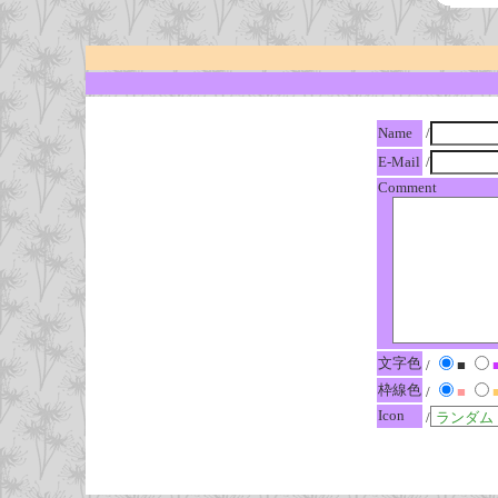
Name
/
E-Mail
/
Comment
文字色
/
■
枠線色
/
■
Icon
/