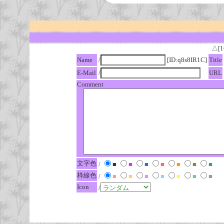
△[1
Name
/
[ID:q8s8IR1C]
Title
E-Mail
/
URL
Comment
文字色
/
■
■
■
■
■
■
■
枠線色
/
■
■
■
■
■
■
■
Icon
/