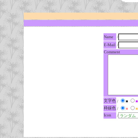
Name
/
E-Mail
/
Comment
文字色
/
■
■
枠線色
/
■
■
Icon
/