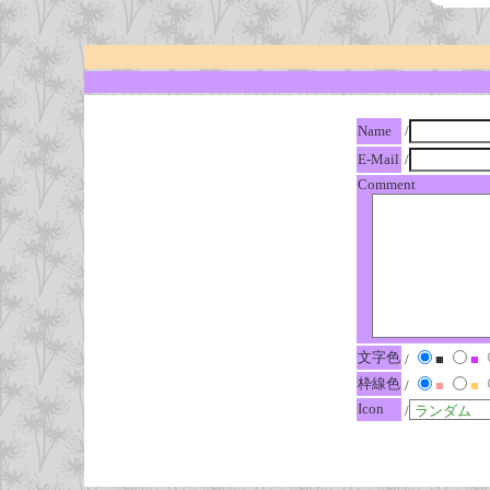
Name
/
E-Mail
/
Comment
文字色
/
■
■
枠線色
/
■
■
Icon
/