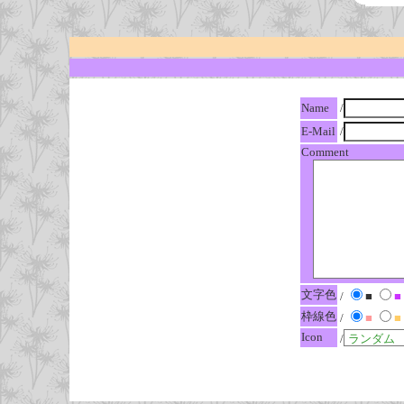
Name
/
E-Mail
/
Comment
文字色
/
■
■
枠線色
/
■
■
Icon
/