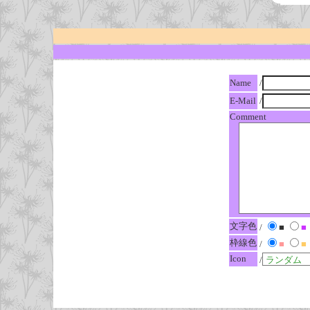
Name
/
E-Mail
/
Comment
文字色
/
■
■
枠線色
/
■
■
Icon
/