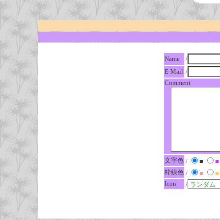
Name
/
E-Mail
/
Comment
文字色
/
■
■
枠線色
/
■
■
Icon
/