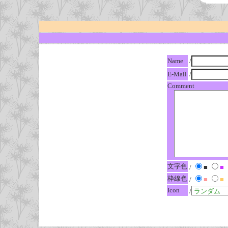
Name
/
E-Mail
/
Comment
文字色
/
■
■
枠線色
/
■
■
Icon
/