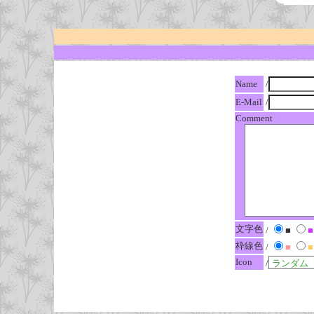
Name
/
E-Mail
/
Comment
文字色
/
■
■
枠線色
/
■
■
Icon
/