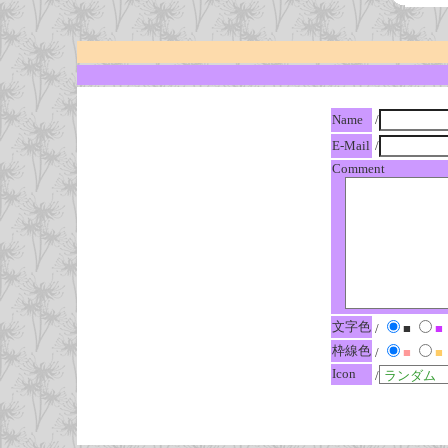
Name
/
E-Mail
/
Comment
文字色
/
■
■
枠線色
/
■
■
Icon
/