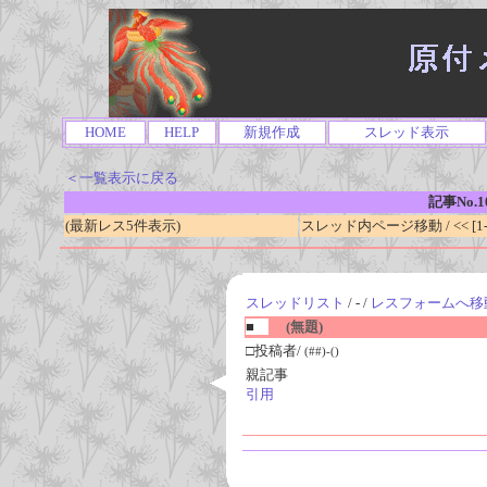
HOME
HELP
新規作成
スレッド表示
＜一覧表示に戻る
記事No.1
(最新レス5件表示)
スレッド内ページ移動 / << [1-0
スレッドリスト
/ - /
レスフォームへ移
■
(無題)
□投稿者/
(##)-()
親記事
引用