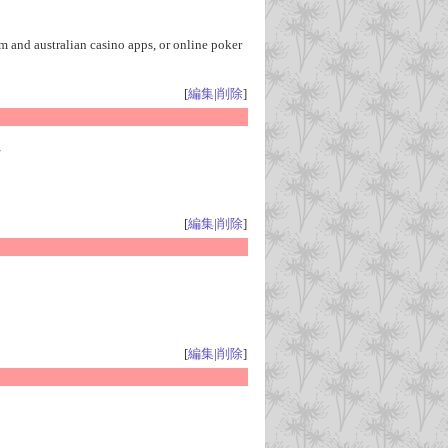
m and australian casino apps, or online poker
[
編集
|
削除
]
/
[
編集
|
削除
]
[
編集
|
削除
]