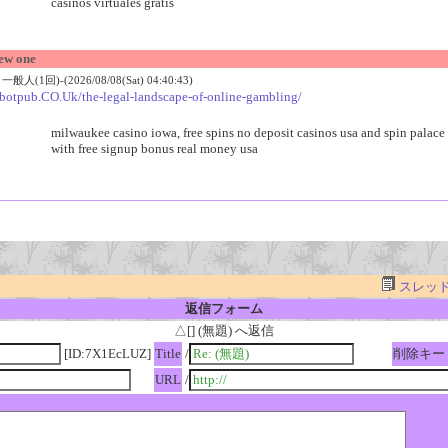
casinos virtuales gratis
ew one
一般人(1回)-(2026/08/08(Sat) 04:40:43)
lbotpub.CO.Uk/the-legal-landscape-of-online-gambling/
milwaukee casino iowa, free spins no deposit casinos usa and spin palace
with free signup bonus real money usa
スレッ
返信フォーム
△[] (無題) へ返信
[ID:7X1EcLUZ]
Title
/
削除キー
URL
/