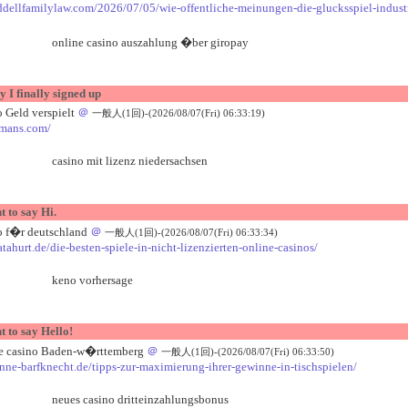
ddellfamilylaw.com/2026/07/05/wie-offentliche-meinungen-die-glucksspiel-indust
online casino auszahlung �ber giropay
I finally signed up
Geld verspielt
＠
一般人(1回)-(2026/08/07(Fri) 06:33:19)
emans.com/
casino mit lizenz niedersachsen
 to say Hi.
 f�r deutschland
＠
一般人(1回)-(2026/08/07(Fri) 06:33:34)
tahurt.de/die-besten-spiele-in-nicht-lizenzierten-online-casinos/
keno vorhersage
 to say Hello!
e casino Baden-w�rttemberg
＠
一般人(1回)-(2026/08/07(Fri) 06:33:50)
anne-barfknecht.de/tipps-zur-maximierung-ihrer-gewinne-in-tischspielen/
neues casino dritteinzahlungsbonus