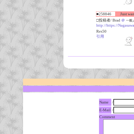
■258846
Just want
□投稿者/ Brad
＠
一般人(
http://https://Nagasaw
Res50
引用
Name
/
E-Mail
/
Comment