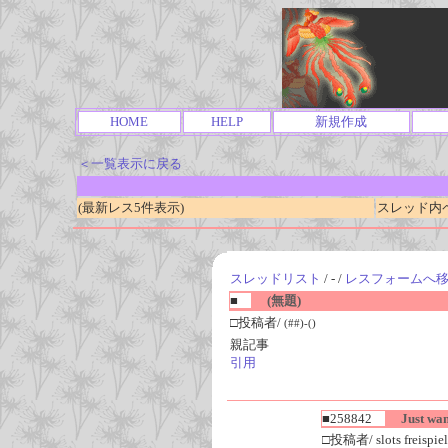
HOME
HELP
新規作成
＜一覧表示に戻る
(最新レス5件表示)
スレッド内ペー
スレッドリスト
/ - /
レスフォームへ
■
(無題)
□投稿者/
(##)-()
親記事
引用
■258842
Just want
□投稿者/ slots freispie