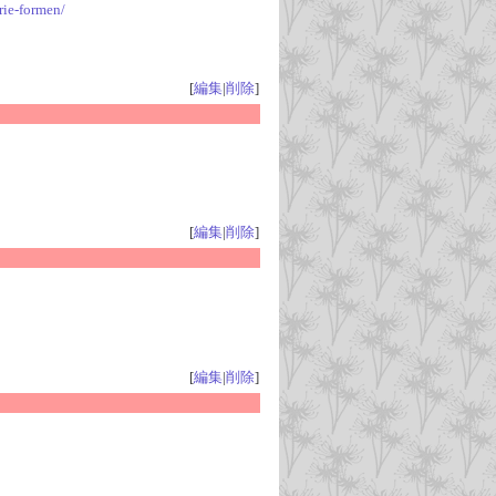
rie-formen/
[
編集
|
削除
]
[
編集
|
削除
]
[
編集
|
削除
]