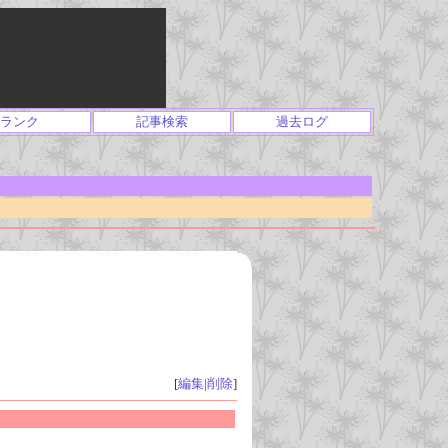
ランク
記事検索
過去ログ
[
編集
|
削除
]