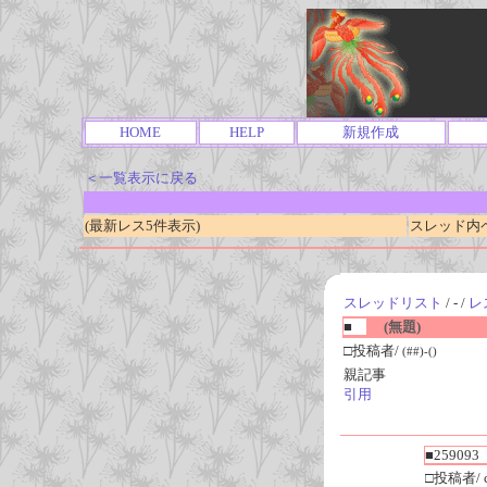
HOME
HELP
新規作成
＜一覧表示に戻る
(最新レス5件表示)
スレッド内ペー
スレッドリスト
/ - /
レ
■
(無題)
□投稿者/
(##)-()
親記事
引用
■25909
□投稿者/ cas