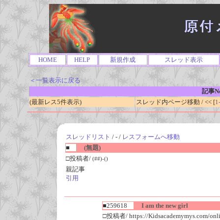
HOME
HELP
新規作成
スレッド表示
＜一覧表示に戻る
記事No
(最新レス5件表示)
スレッド内ページ移動 / << [
1
スレッドリスト
/ - /
レスフォームへ移動
■
(無題)
□投稿者/
(##)-()
親記事
引用
■259618
I am the new girl
□投稿者/ https://Kidsacademymys.com/online