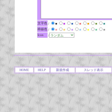
文字色
/
■
■
■
■
■
■
■
枠線色
/
■
■
■
■
■
■
■
Icon
/
HOME
HELP
新規作成
スレッド表示