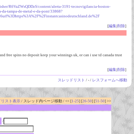
publisher/R6VaZWsQDDzS/content/alerta-3191-tecnovigilancia-boston-
ura-da-tampa-de-metal-e-da-pont/33868?
%26url%3Dhttps%3A%2F%2Finstantcasinodeutschland.de%2F
[
編集
|
削除
]
and free spins no deposit keep your winnings uk, or can i use td canada trust
[
編集
|
削除
]
スレッドリスト
/ - /
レスフォームへ移動
ドリスト表示
/ スレッド内ページ移動 / << [
1-25
] [
26-50
] [
51-50
] >>
/