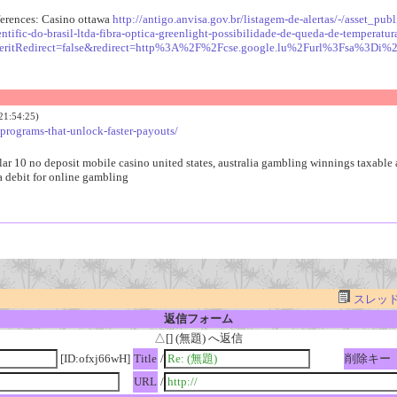
erences: Casino ottawa
http://antigo.anvisa.gov.br/listagem-de-alertas/-/asset_
entific-do-brasil-ltda-fibra-optica-greenlight-possibilidade-de-queda-de-temperat
heritRedirect=false&redirect=http%3A%2F%2Fcse.google.lu%2Furl%3Fsa%3Di
1:54:25)
programs-that-unlock-faster-payouts/
lar 10 no deposit mobile casino united states, australia gambling winnings taxable 
a debit for online gambling
スレッ
返信フォーム
△[] (無題) へ返信
[ID:ofxj66wH]
Title
/
削除キー
URL
/