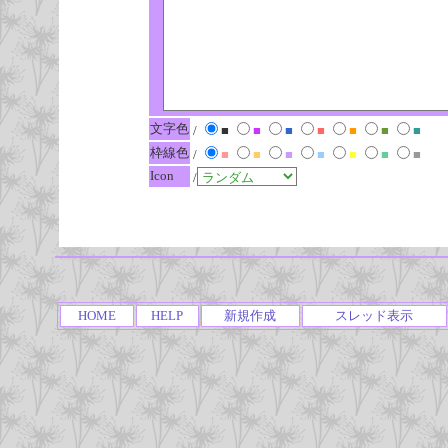
文字色
/
■
■
■
■
■
■
■
枠線色
/
■
■
■
■
■
■
■
Icon
/
HOME
HELP
新規作成
スレッド表示