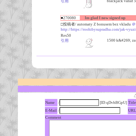
blackjack vanaf 
引用
■270080
Im glad I now signed up
□投稿者/ automaty Z bonusem bez vkladu
＠
http://https://roohibysupradha.com/jak-vyuz
Res50
1500 k&#269; za r
引用
Name
/
[ID:qDvhBGpU]
Title
E-Mail
/
URL
Comment