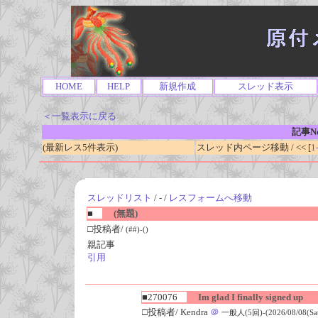
HOME
HELP
新規作成
スレッド表示
＜一覧表示に戻る
記事No
(最新レス5件表示)
スレッド内ページ移動 / << [
1
スレッドリスト
/ - /
レスフォームへ移動
■
(無題)
□投稿者/
(##)-()
親記事
引用
■270076
Im glad I finally signed up
□投稿者/ Kendra
＠
一般人(5回)-(2026/08/08(Sat)