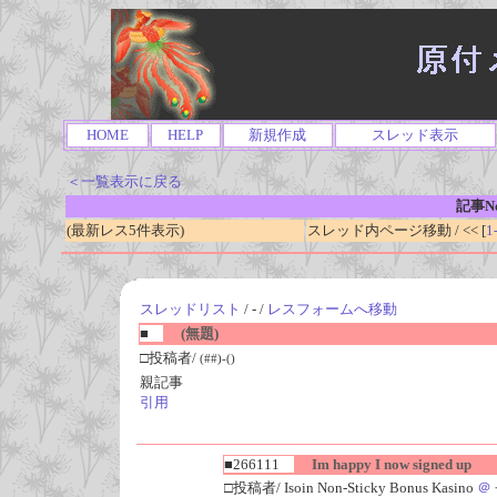
HOME
HELP
新規作成
スレッド表示
＜一覧表示に戻る
記事No
(最新レス5件表示)
スレッド内ページ移動 / << [
1
スレッドリスト
/ - /
レスフォームへ移動
■
(無題)
□投稿者/
(##)-()
親記事
引用
■266111
Im happy I now signed up
□投稿者/ Isoin Non-Sticky Bonus Kasino
＠