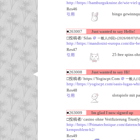
http://https://hamburgukraine.de/wie-viel-
Res46
bingo gewinnqu
引用
■263007
Just wanted to say Hello!
□投稿者/ Silas
＠
一般人(9回)-(2026/08/07(Fri)
http://https://mandosini-europa.com/die-be
Res47
25 free spins o
引用
■263008
Just wanted to say Hi!
□投稿者/ https://Yogiscpt.Com
＠
一般人(1回)-
http://https://yogiscpt.com/oasis-lugas-whi
Res48
slotspiele mit p
引用
■263009
Im glad I now signed up
□投稿者/ casino ohne Verifizierung Trustl
http://https://Primatechnique.com/datensc
kernproblem-h2/
Res49