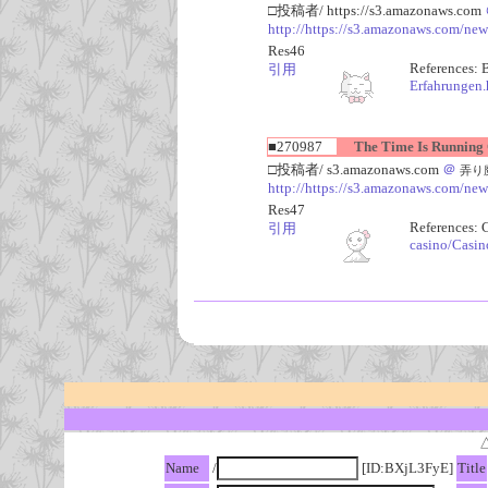
□投稿者/ https://s3.amazonaws.com
http://https://s3.amazonaws.com/ne
Res46
References: 
引用
Erfahrungen.
■270987
The Time Is Running O
□投稿者/ s3.amazonaws.com
＠
弄り魔神
http://https://s3.amazonaws.com/ne
Res47
References: 
引用
casino/Casi
Name
/
[ID:BXjL3FyE]
Title