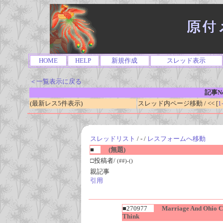
HOME
HELP
新規作成
スレッド表示
＜一覧表示に戻る
記事No
(最新レス5件表示)
スレッド内ページ移動 / << [
1
スレッドリスト
/ - /
レスフォームへ移動
■
(無題)
□投稿者/
(##)-()
親記事
引用
■270977
Marriage And Ohio Ca
Think