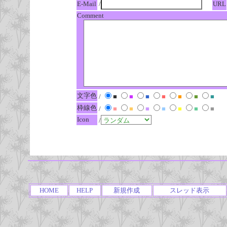
E-Mail
/
URL
Comment
文字色
/
■
■
■
■
■
■
■
枠線色
/
■
■
■
■
■
■
■
Icon
/
HOME
HELP
新規作成
スレッド表示