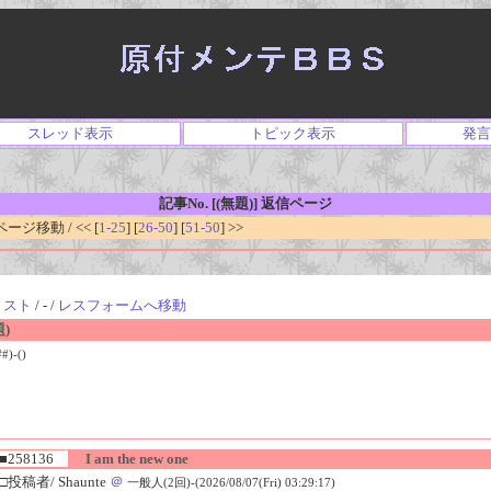
スレッド表示
トピック表示
発言
記事No. [(無題)] 返信ページ
ジ移動 / << [
1-25
] [
26-50
] [
51-50
] >>
リスト
/ - /
レスフォームへ移動
)
##)-()
■258136
I am the new one
□投稿者/ Shaunte
＠
一般人(2回)-(2026/08/07(Fri) 03:29:17)