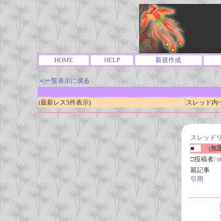
HOME
HELP
新規作成
＜一覧表示に戻る
(最新レス5件表示)
スレッド内ペー
スレッド
■
(無題
□投稿者/
(
親記事
引用