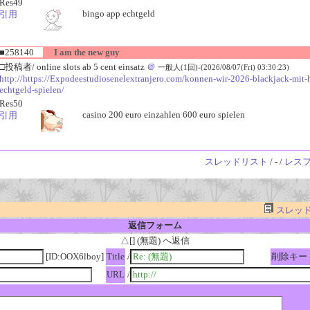
Res49
bingo app echtgeld
引用
■258140
I am the new guy
□投稿者/ online slots ab 5 cent einsatz
＠
一般人(1回)-(2026/08/07(Fri) 03:30:23)
http://https://Expodeestudiosenelextranjero.com/konnen-wir-2026-blackjack-mit
echtgeld-spielen/
Res50
casino 200 euro einzahlen 600 euro spielen
引用
スレッドリスト
/ - /
レス
スレッ
返信フォーム
△[] (無題) へ返信
[ID:OOX6lboy]
Title
/
削除キー
URL
/