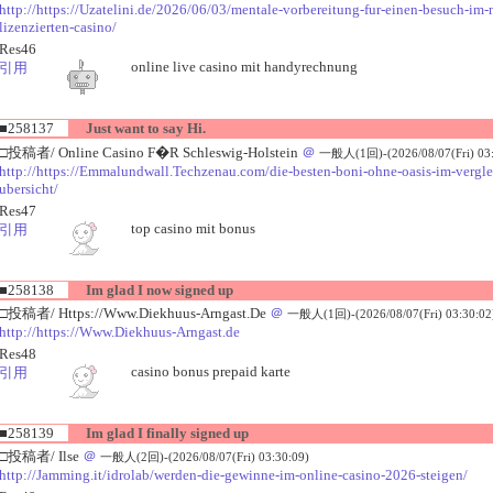
http://https://Uzatelini.de/2026/06/03/mentale-vorbereitung-fur-einen-besuch-im-
lizenzierten-casino/
Res46
online live casino mit handyrechnung
引用
■258137
Just want to say Hi.
□投稿者/ Online Casino F�R Schleswig-Holstein
＠
一般人(1回)-(2026/08/07(Fri) 03:
http://https://Emmalundwall.Techzenau.com/die-besten-boni-ohne-oasis-im-vergl
ubersicht/
Res47
top casino mit bonus
引用
■258138
Im glad I now signed up
□投稿者/ Https://Www.Diekhuus-Arngast.De
＠
一般人(1回)-(2026/08/07(Fri) 03:30:02
http://https://Www.Diekhuus-Arngast.de
Res48
casino bonus prepaid karte
引用
■258139
Im glad I finally signed up
□投稿者/ Ilse
＠
一般人(2回)-(2026/08/07(Fri) 03:30:09)
http://Jamming.it/idrolab/werden-die-gewinne-im-online-casino-2026-steigen/