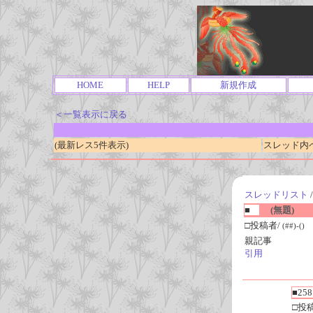
HOME
HELP
新規作成
＜一覧表示に戻る
(最新レス5件表示)
スレッド内ペー
スレッドリスト
/
■
(無題)
□投稿者/
(##)-()
親記事
引用
■25
□投稿