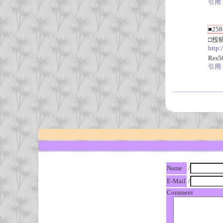
引用
■25
□投稿者
http:
Res5
引用
Name
/
E-Mail
/
Comment