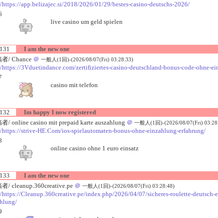
//https://app.belizajec.si/2018/2026/01/29/bestes-casino-deutschs-2026/
6
live casino um geld spielen
8131
I am the new one
者/ Chance
＠
一般人(1回)-(2026/08/07(Fri) 03:28:33)
//https://3Vduetindance.com/zertifiziertes-casino-deutschland-bonus-code-ohne-e
7
casino mit telefon
8132
Im happy I now registered
/ online casino mit prepaid karte auszahlung
＠
一般人(1回)-(2026/08/07(Fri) 03:28
//https://strive-HE.Com/ios-spielautomaten-bonus-ohne-einzahlung-erfahrung/
8
online casino ohne 1 euro einsatz
8133
I am the new one
/ cleanup.360creative.pe
＠
一般人(1回)-(2026/08/07(Fri) 03:28:48)
//https://Cleanup.360creative.pe/index.php/2026/04/07/sicheres-roulette-deutsch
hlung/
9