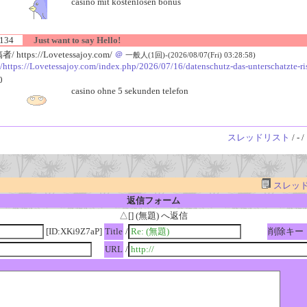
casino mit kostenlosen bonus
8134
Just want to say Hello!
/ https://Lovetessajoy.com/
＠
一般人(1回)-(2026/08/07(Fri) 03:28:58)
//https://Lovetessajoy.com/index.php/2026/07/16/datenschutz-das-unterschatzte-ri
0
casino ohne 5 sekunden telefon
スレッドリスト
/ - /
スレッ
返信フォーム
△[] (無題) へ返信
[ID:XKi9Z7aP]
Title
/
削除キー
URL
/