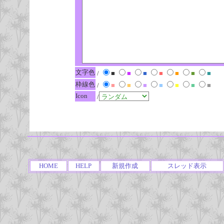
文字色
/
■
■
■
■
■
■
■
枠線色
/
■
■
■
■
■
■
■
Icon
/
HOME
HELP
新規作成
スレッド表示