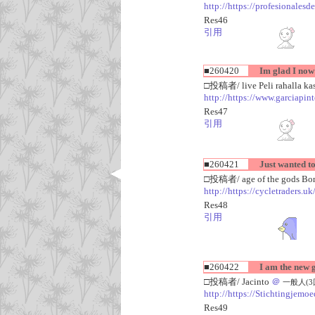
http://https://profesionales
Res46
引用
■260420
Im glad I now 
□投稿者/ live Peli rahalla ka
http://https://www.garciapi
Res47
引用
■260421
Just wanted to 
□投稿者/ age of the gods Bon
http://https://cycletraders.u
Res48
引用
■260422
I am the new g
□投稿者/ Jacinto
＠
一般人(3回)-
http://https://Stichtingjemo
Res49