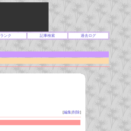
ランク
記事検索
過去ログ
[
編集
|
削除
]