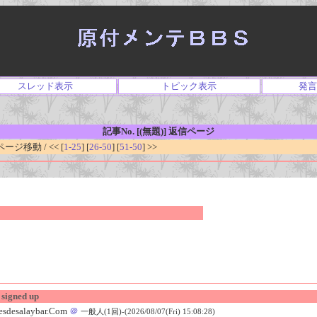
スレッド表示
トピック表示
発言
記事No. [(無題)] 返信ページ
ジ移動 / << [
1-25
] [
26-50
] [
51-50
] >>
signed up
esdesalaybar.Com
＠
一般人(1回)-(2026/08/07(Fri) 15:08:28)