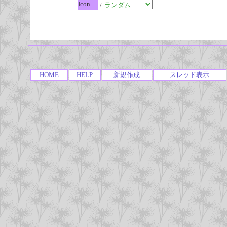
Icon
/
HOME
HELP
新規作成
スレッド表示