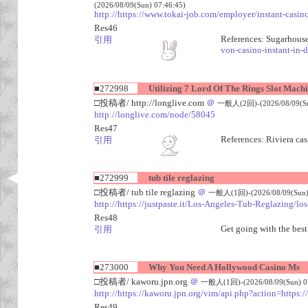
(2026/08/09(Sun) 07:46:45)
http://https://www.tokai-job.com/employer/instant-casin
Res46
References: Sugarhous
引用
von-casino-instant-in-
■272998
Utilizing 7 Lord Of The Rings Slot Machi
□投稿者/ http://longlive.com
＠
一般人(2回)-(2026/08/09(Sun
http://longlive.com/node/58045
Res47
References: Riviera ca
引用
■272999
tub tile reglazing
□投稿者/ tub tile reglazing
＠
一般人(1回)-(2026/08/09(Sun) 
http://https://justpaste.it/Los-Angeles-Tub-Reglazing/los
Res48
Get going with the best
引用
■273000
Why You Need A Hollywood Casino Ms
□投稿者/ kaworu.jpn.org
＠
一般人(1回)-(2026/08/09(Sun) 07
http://https://kaworu.jpn.org/vim/api.php?action=https:
Res49