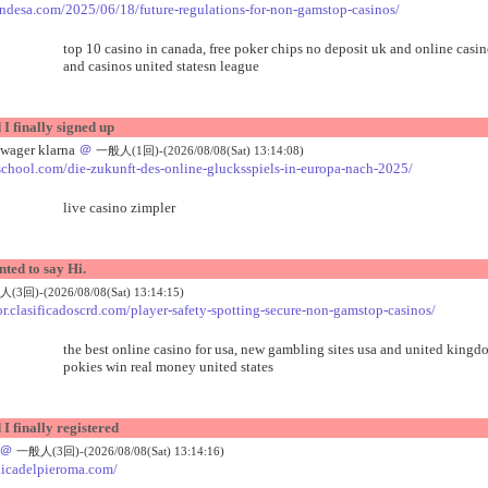
andesa.com/2025/06/18/future-regulations-for-non-gamstop-casinos/
top 10 casino in canada, free poker chips no deposit uk and online casin
and casinos united statesn league
 finally signed up
wager klarna
＠
一般人(1回)-(2026/08/08(Sat) 13:14:08)
school.com/die-zukunft-des-online-glucksspiels-in-europa-nach-2025/
live casino zimpler
ed to say Hi.
(3回)-(2026/08/08(Sat) 13:14:15)
dor.clasificadoscrd.com/player-safety-spotting-secure-non-gamstop-casinos/
the best online casino for usa, new gambling sites usa and united kingd
pokies win real money united states
 finally registered
＠
一般人(3回)-(2026/08/08(Sat) 13:14:16)
inicadelpieroma.com/