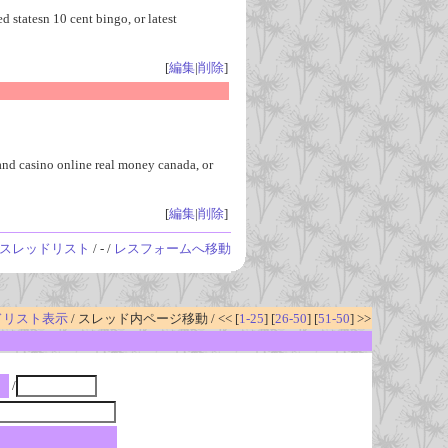
ed statesn 10 cent bingo, or latest
[
編集
|
削除
]
nd casino online real money canada, or
[
編集
|
削除
]
スレッドリスト
/ - /
レスフォームへ移動
ドリスト表示
/ スレッド内ページ移動 / << [
1-25
] [
26-50
] [
51-50
] >>
/