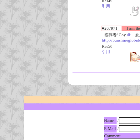
Res49
引用
■267971
I am the
□投稿者/ Coy
＠
一般人(
http://Sunshineglobal
Res50
引用
Name
/
E-Mail
/
Comment