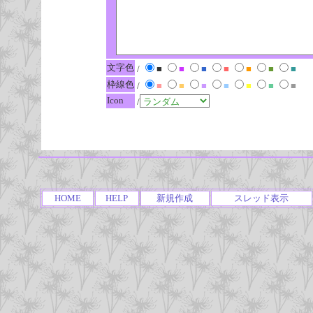
文字色
/
■
■
■
■
■
■
■
枠線色
/
■
■
■
■
■
■
■
Icon
/
HOME
HELP
新規作成
スレッド表示