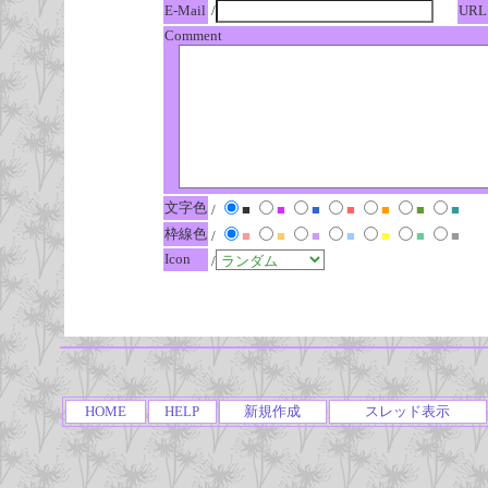
E-Mail
/
URL
Comment
文字色
/
■
■
■
■
■
■
■
枠線色
/
■
■
■
■
■
■
■
Icon
/
HOME
HELP
新規作成
スレッド表示