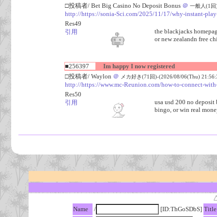
□投稿者/ Bet Big Casino No Deposit Bonus
＠
一般人(1回)-(
http://https://sonia-Sci.com/2025/11/17/why-instant-pla
Res49
the blackjacks homepage
引用
or new zealandn free ch
■256397
Im happy I now registered
□投稿者/ Waylon
＠
メカ好き(71回)-(2026/08/06(Thu) 21:56:
http://https://www.mc-Reunion.com/how-to-connect-with-o
Res50
usa usd 200 no deposit 
引用
bingo, or win real mone
Name
/
[ID:ThGoSDbS]
Title