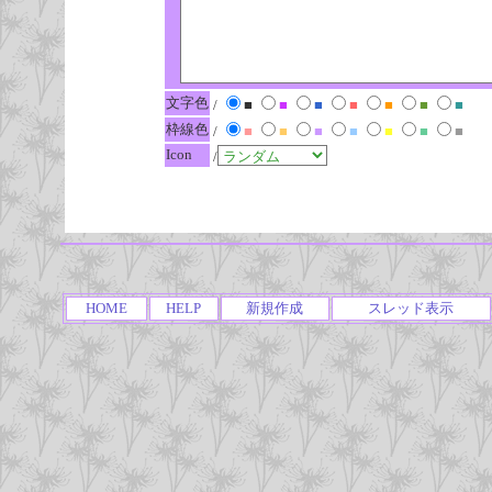
文字色
/
■
■
■
■
■
■
■
枠線色
/
■
■
■
■
■
■
■
Icon
/
HOME
HELP
新規作成
スレッド表示