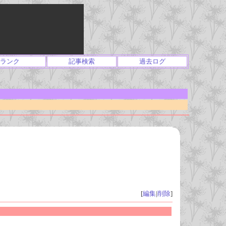
ランク
記事検索
過去ログ
[
編集
|
削除
]