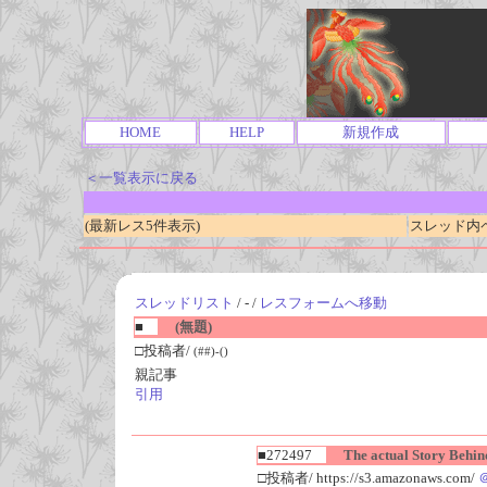
HOME
HELP
新規作成
＜一覧表示に戻る
(最新レス5件表示)
スレッド内ペー
スレッドリスト
/ - /
レスフォームへ移動
■
(無題)
□投稿者/
(##)-()
親記事
引用
■272497
The actual Story Behin
□投稿者/ https://s3.amazonaws.com/