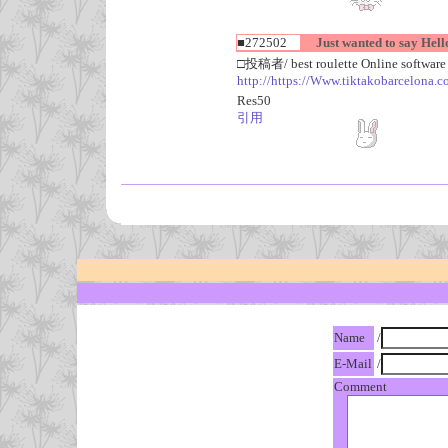
■272502
Just wanted to say Hell
□投稿者/ best roulette Online softwar
http://https://Www.tiktakobarcelona.c
Res50
引用
Name
/
E-Mail
/
Comment