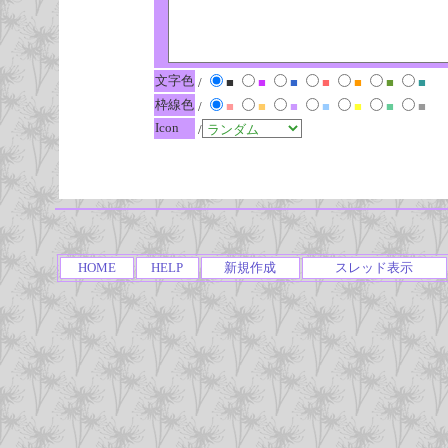
文字色
/
■
■
■
■
■
■
■
枠線色
/
■
■
■
■
■
■
■
Icon
/
HOME
HELP
新規作成
スレッド表示