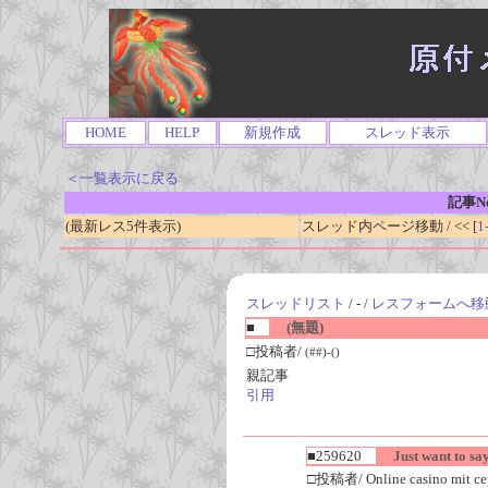
HOME
HELP
新規作成
スレッド表示
＜一覧表示に戻る
記事No
(最新レス5件表示)
スレッド内ページ移動 / << [
1
スレッドリスト
/ - /
レスフォームへ移
■
(無題)
□投稿者/
(##)-()
親記事
引用
■259620
Just want to say
□投稿者/ Online casino mit ce