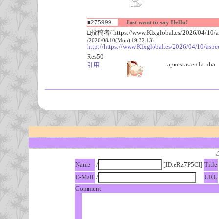
■275999
Just want to say Hello!
□投稿者/ https://www.Klxglobal.es/2026/04/10/aspe
(2026/08/10(Mon) 19:32:13)
http://https://www.Klxglobal.es/2026/04/10/aspec
Res50
apuestas en la nba
引用
Name
/
[ID:eRz7P5CI]
Title
E-Mail
/
URL
Comment