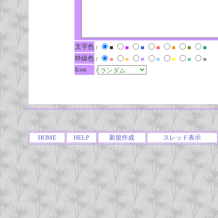
文字色
/
■
■
■
■
■
■
■
枠線色
/
■
■
■
■
■
■
■
Icon
/
HOME
HELP
新規作成
スレッド表示