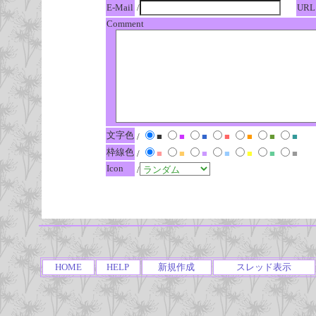
E-Mail
/
URL
Comment
文字色
/
■
■
■
■
■
■
■
枠線色
/
■
■
■
■
■
■
■
Icon
/
HOME
HELP
新規作成
スレッド表示