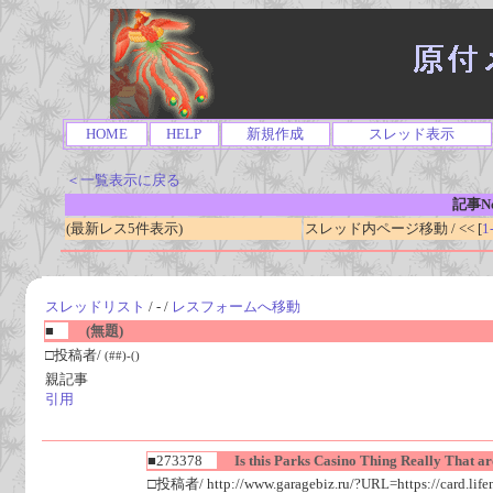
HOME
HELP
新規作成
スレッド表示
＜一覧表示に戻る
記事No
(最新レス5件表示)
スレッド内ページ移動 / << [
1
スレッドリスト
/ - /
レスフォームへ移動
■
(無題)
□投稿者/
(##)-()
親記事
引用
■273378
Is this Parks Casino Thing Really That a
□投稿者/ http://www.garagebiz.ru/?URL=https://card.life