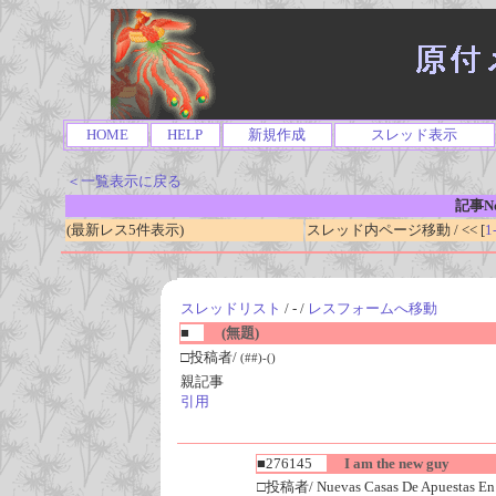
HOME
HELP
新規作成
スレッド表示
＜一覧表示に戻る
記事No
(最新レス5件表示)
スレッド内ページ移動 / << [
1
スレッドリスト
/ - /
レスフォームへ移動
■
(無題)
□投稿者/
(##)-()
親記事
引用
■276145
I am the new guy
□投稿者/ Nuevas Casas De Apuestas En