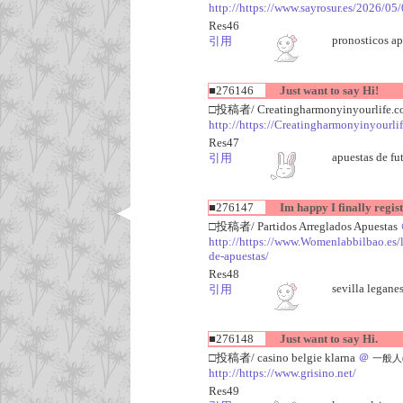
http://https://www.sayrosur.es/2026/05/
Res46
pronosticos ap
引用
■276146
Just want to say Hi!
□投稿者/ Creatingharmonyinyourlife.
http://https://Creatingharmonyinyourlif
Res47
apuestas de fu
引用
■276147
Im happy I finally regis
□投稿者/ Partidos Arreglados Apuestas
http://https://www.Womenlabbilbao.es/l
de-apuestas/
Res48
sevilla legane
引用
■276148
Just want to say Hi.
□投稿者/ casino belgie klarna
＠
一般人(1
http://https://www.grisino.net/
Res49