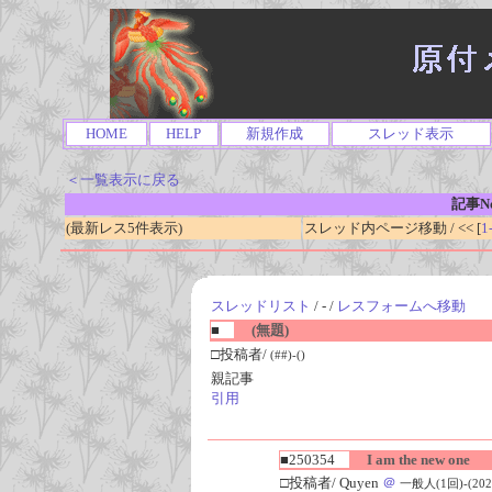
HOME
HELP
新規作成
スレッド表示
＜一覧表示に戻る
記事No
(最新レス5件表示)
スレッド内ページ移動 / << [
1
スレッドリスト
/ - /
レスフォームへ移動
■
(無題)
□投稿者/
(##)-()
親記事
引用
■250354
I am the new one
□投稿者/ Quyen
＠
一般人(1回)-(2026/