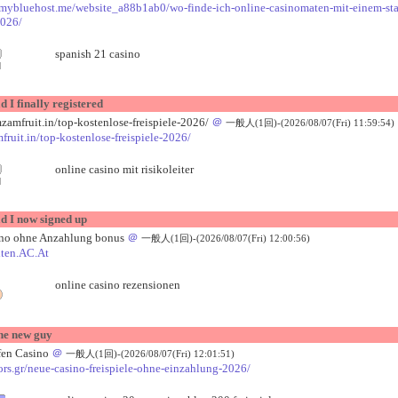
oj.mybluehost.me/website_a88b1ab0/wo-finde-ich-online-casinomaten-mit-einem-st
2026/
spanish 21 casino
I finally registered
mfruit.in/top-kostenlose-freispiele-2026/
＠
一般人(1回)-(2026/08/07(Fri) 11:59:54)
fruit.in/top-kostenlose-freispiele-2026/
online casino mit risikoleiter
 I now signed up
no ohne Anzahlung bonus
＠
一般人(1回)-(2026/08/07(Fri) 12:00:56)
lten.AC.At
online casino rezensionen
e new guy
en Casino
＠
一般人(1回)-(2026/08/07(Fri) 12:01:51)
lors.gr/neue-casino-freispiele-ohne-einzahlung-2026/