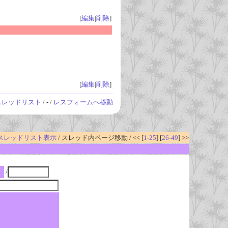
[
編集
|
削除
]
[
編集
|
削除
]
スレッドリスト
/ - /
レスフォームへ移動
スレッドリスト表示
/ スレッド内ページ移動 / << [
1-25
] [
26-49
] >>
/