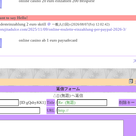
online casino 20 euro einzahlen 200 freispiele
t to say Hello!
steinzahlung 2 euro skrill
＠
一般人(1回)-(2026/08/07(Fri) 12:02:42)
abrujitadulce.com/2025/11/09/online-roulette-einzahlung-per-paypal-2026-3/
online casino ab 1 euro paysafecard
返信フォーム
△[] (無題) へ返信
[ID:gQshyKK1]
Title
/
削除キー
URL
/