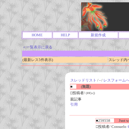
HOME
HELP
新規作成
＜一覧表示に戻る
(最新レス5件表示)
スレッド内ペー
スレッドリスト
/ - /
レスフォーム
■
(無題)
□投稿者/
(##)-()
親記事
引用
■259558
Just wan
□投稿者/ Consuelo