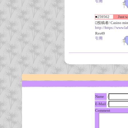
引用
■259562
Just wan
□投稿者/ Casino minde
http://https://www.l
Res49
引用
Name
/
E-Mail
/
Comment