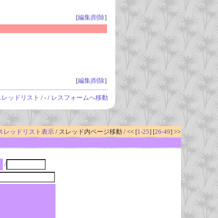
[
編集
|
削除
]
[
編集
|
削除
]
スレッドリスト
/ - /
レスフォームへ移動
スレッドリスト表示
/ スレッド内ページ移動 / << [
1-25
] [
26-49
] >>
/