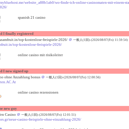
oj.mybluehost.me/website_a88b1ab0/wo-finde-ich-online-casinomaten-mit-einem-st
2026/
spanish 21 casino
I finally registered
mfruit.in/top-kostenlose-freispiele-2026/
＠
一般人(1回)-(2026/08/07(Fri) 11:59:54)
fruit.in/top-kostenlose-freispiele-2026/
online casino mit risikoleiter
 I now signed up
no ohne Anzahlung bonus
＠
一般人(1回)-(2026/08/07(Fri) 12:00:56)
lten.AC.At
online casino rezensionen
e new guy
en Casino
＠
一般人(1回)-(2026/08/07(Fri) 12:01:51)
lors.gr/neue-casino-freispiele-ohne-einzahlung-2026/