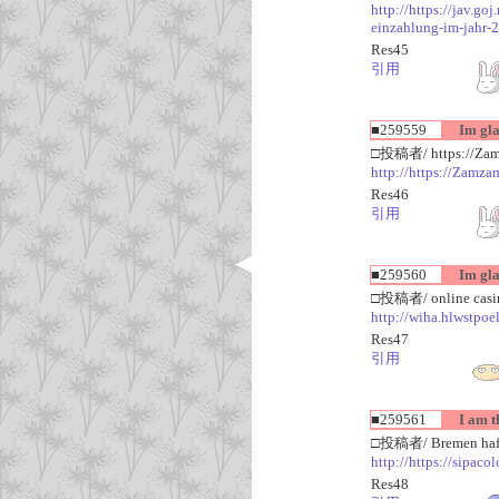
http://https://jav.g
einzahlung-im-jahr-
Res45
引用
■259559
Im glad 
□投稿者/ https://Zamza
http://https://Zamzam
Res46
引用
■259560
Im glad
□投稿者/ online casi
http://wiha.hlwstpoe
Res47
引用
■259561
I am th
□投稿者/ Bremen haf
http://https://sipaco
Res48